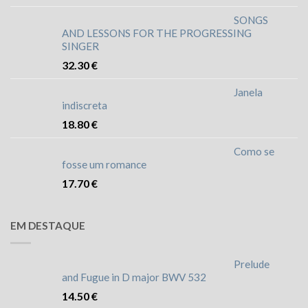
SONGS
AND LESSONS FOR THE PROGRESSING
SINGER
32.30
€
Janela
indiscreta
18.80
€
Como se
fosse um romance
17.70
€
EM DESTAQUE
Prelude
and Fugue in D major BWV 532
14.50
€