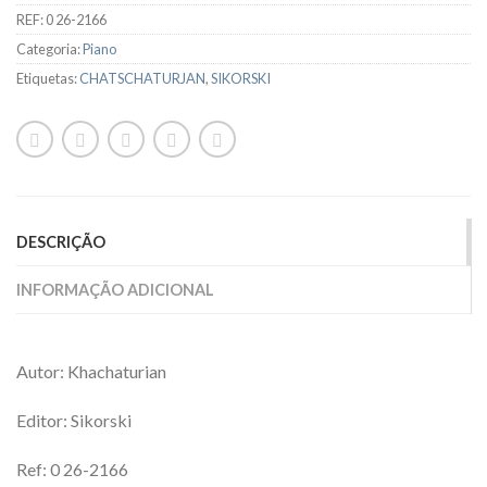
REF:
0 26-2166
Categoria:
Piano
Etiquetas:
CHATSCHATURJAN
,
SIKORSKI
DESCRIÇÃO
INFORMAÇÃO ADICIONAL
Autor: Khachaturian
Editor: Sikorski
Ref: 0 26-2166