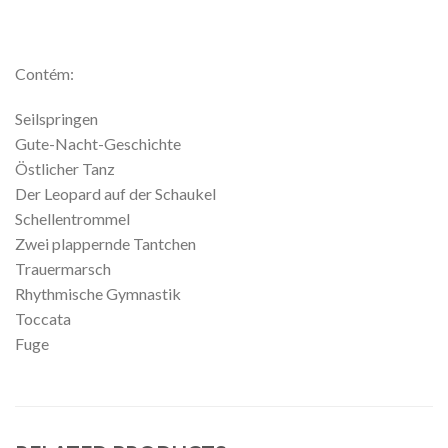
Contém:
Seilspringen
Gute-Nacht-Geschichte
Östlicher Tanz
Der Leopard auf der Schaukel
Schellentrommel
Zwei plappernde Tantchen
Trauermarsch
Rhythmische Gymnastik
Toccata
Fuge