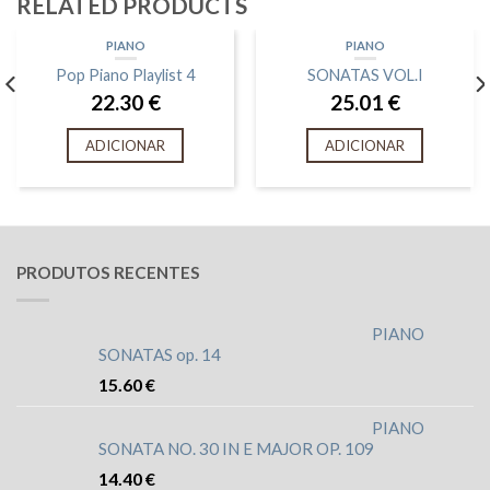
RELATED PRODUCTS
PIANO
PIANO
Pop Piano Playlist 4
SONATAS VOL.I
22.30
€
25.01
€
ADICIONAR
ADICIONAR
PRODUTOS RECENTES
PIANO
SONATAS op. 14
15.60
€
PIANO
SONATA NO. 30 IN E MAJOR OP. 109
14.40
€