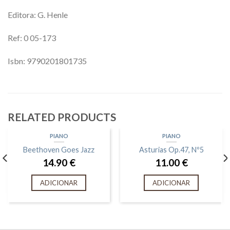
Editora: G. Henle
Ref: 0 05-173
Isbn: 9790201801735
RELATED PRODUCTS
PIANO
PIANO
Beethoven Goes Jazz
Asturias Op.47, Nº5
14.90
€
11.00
€
ADICIONAR
ADICIONAR