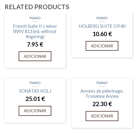
RELATED PRODUCTS
PIANO
PIANO
French Suite II c minor
HOLBERG SUITE OP.40
BWV 813 (ed. without
10.60
€
fingering)
7.95
€
ADICIONAR
ADICIONAR
PIANO
PIANO
SONATAS VOL.I
Années de pèlerinage,
Troisième Année
25.01
€
22.30
€
ADICIONAR
ADICIONAR