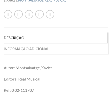
Etiquetas:
MONTSALVATGE
,
REAL MUSICAL
DESCRIÇÃO
INFORMAÇÃO ADICIONAL
Autor: Montsalvatge, Xavier
Editora: Real Musical
Ref: 0 02-111707