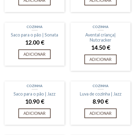
ADICIONAR
ADICIONAR
COZINHA
COZINHA
Saco para o pão | Sonata
Avental criança|
Nutcracker
12.00
€
14.50
€
ADICIONAR
ADICIONAR
COZINHA
COZINHA
Saco para o pão | Jazz
Luva de cozinha | Jazz
10.90
€
8.90
€
ADICIONAR
ADICIONAR