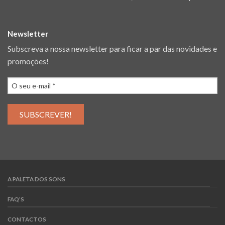
Newsletter
Subscreva a nossa newsletter para ficar a par das novidades e
promoções!
A PALETA DOS SONS
FAQ’S
CONTACTOS