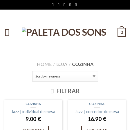
0
HOME
/
LOJA
/
COZINHA
FILTRAR
COZINHA
COZINHA
Jazz | individual de mesa
Jazz | corredor de mesa
9.00
€
16.90
€