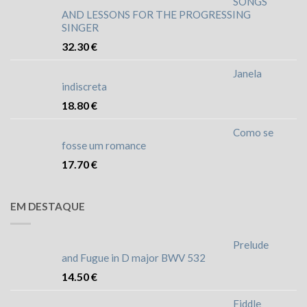
SONGS
AND LESSONS FOR THE PROGRESSING
SINGER
32.30
€
Janela
indiscreta
18.80
€
Como se
fosse um romance
17.70
€
EM DESTAQUE
Prelude
and Fugue in D major BWV 532
14.50
€
Fiddle