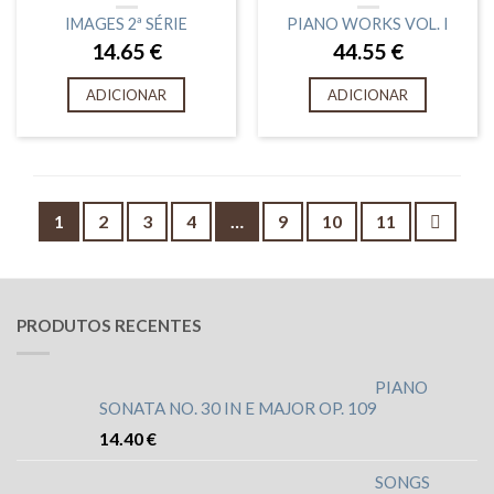
IMAGES 2ª SÉRIE
PIANO WORKS VOL. I
14.65
€
44.55
€
ADICIONAR
ADICIONAR
1
2
3
4
…
9
10
11
PRODUTOS RECENTES
PIANO
SONATA NO. 30 IN E MAJOR OP. 109
14.40
€
SONGS