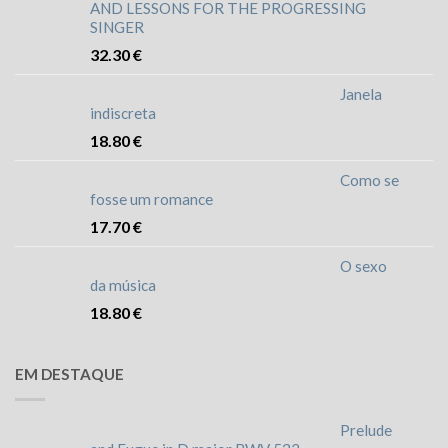
AND LESSONS FOR THE PROGRESSING
SINGER
32.30
€
Janela
indiscreta
18.80
€
Como se
fosse um romance
17.70
€
O sexo
da música
18.80
€
EM DESTAQUE
Prelude