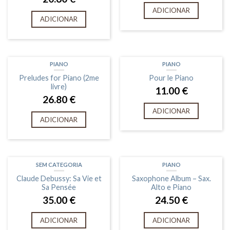
ADICIONAR
ADICIONAR
PIANO
PIANO
Preludes for Piano (2me
Pour le Piano
livre)
11.00
€
26.80
€
ADICIONAR
ADICIONAR
SEM CATEGORIA
PIANO
Claude Debussy: Sa Vie et
Saxophone Album – Sax.
Sa Pensée
Alto e Piano
35.00
€
24.50
€
ADICIONAR
ADICIONAR