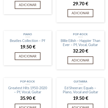
29.70
€
ADICIONAR
ADICIONAR
PIANO
POP-ROCK
Beatles Collection – Pf
Billie Eilish – Happier Than
Ever – Pf, Vocal, Guitar
19.50
€
32.20
€
ADICIONAR
ADICIONAR
POP-ROCK
GUITARRA
Greatest Hits 1950-2020
Ed Sheeran: Equals –
– Pf, Vocal, Guitar
Piano, Vocal and Guitar
35.90
€
19.50
€
ADICIONAR
ADICIONAR