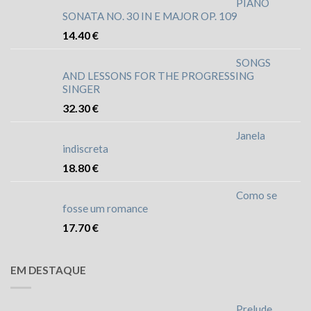
PIANO
SONATA NO. 30 IN E MAJOR OP. 109
14.40
€
SONGS
AND LESSONS FOR THE PROGRESSING
SINGER
32.30
€
Janela
indiscreta
18.80
€
Como se
fosse um romance
17.70
€
EM DESTAQUE
Prelude