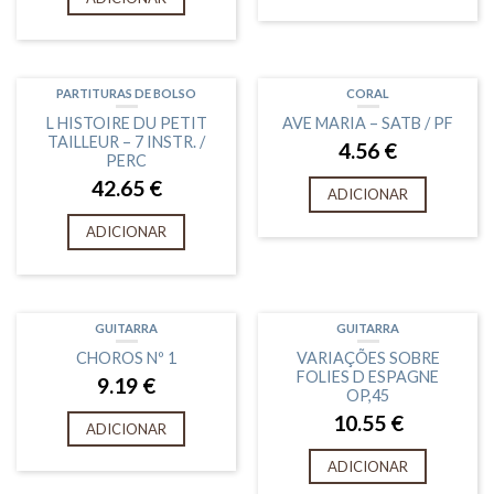
PARTITURAS DE BOLSO
CORAL
L HISTOIRE DU PETIT
AVE MARIA – SATB / PF
TAILLEUR – 7 INSTR. /
4.56
€
PERC
42.65
€
ADICIONAR
ADICIONAR
GUITARRA
GUITARRA
CHOROS Nº 1
VARIAÇÕES SOBRE
FOLIES D ESPAGNE
9.19
€
OP,45
10.55
€
ADICIONAR
ADICIONAR