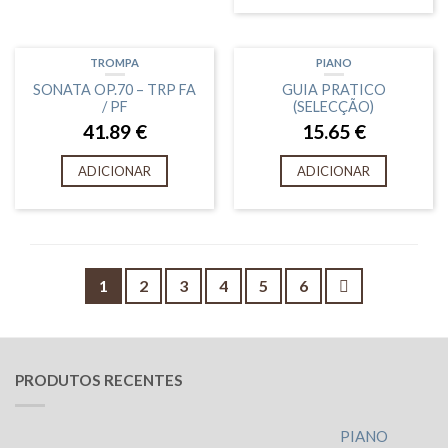
TROMPA
PIANO
SONATA OP.70 – TRP FA
GUIA PRATICO
/ PF
(SELECÇÃO)
41.89
€
15.65
€
ADICIONAR
ADICIONAR
1
2
3
4
5
6
PRODUTOS RECENTES
PIANO