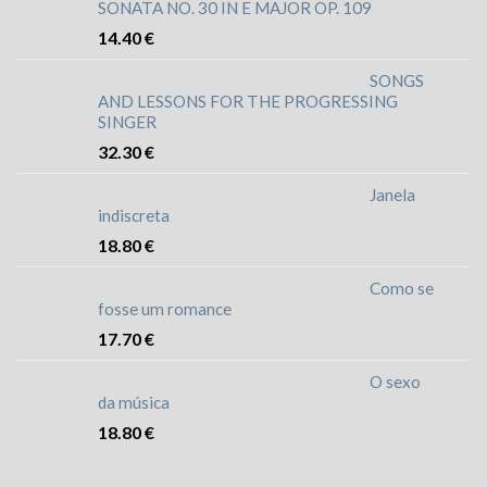
SONATA NO. 30 IN E MAJOR OP. 109
14.40
€
SONGS
AND LESSONS FOR THE PROGRESSING
SINGER
32.30
€
Janela
indiscreta
18.80
€
Como se
fosse um romance
17.70
€
O sexo
da música
18.80
€