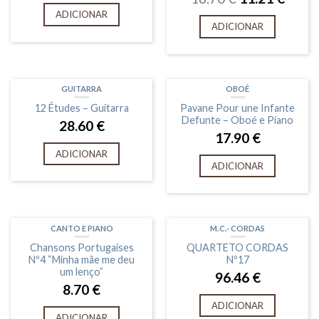
ADICIONAR
ADICIONAR
GUITARRA
OBOÉ
12 Études – Guitarra
Pavane Pour une Infante
Defunte – Oboé e Piano
28.60
€
17.90
€
ADICIONAR
ADICIONAR
CANTO E PIANO
M.C.- CORDAS
Chansons Portugaises
QUARTETO CORDAS
Nº4 “Minha mãe me deu
Nº17
um lenço”
96.46
€
8.70
€
ADICIONAR
ADICIONAR