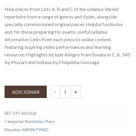
Nine pieces from Lists A, B and C of the syllabus Varied
repertoire from a range of genres and styles, alongside
specially commissioned original pieces Helpful footnotes
and, for those preparing for exams, useful syllabus
information Links from each piece to online content,
featuring inspiring video performances and learning
resources Highlights include Allegro from Sonata in C, K. 545
by Mozart and Sultana by Chiquinha Gonzaga
ADICIONAR
REF:
0 97-6011626
Categorias:
Novidades
,
Piano
Etiquetas:
ABRSM
,
PIANO