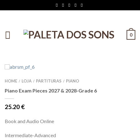
0
HOME
LOJA
PARTITURAS
PIANO
/
/
/
Piano Exam Pieces 2027 & 2028-Grade 6
25.20
€
Book and Audio Online
Intermediate-Advanced