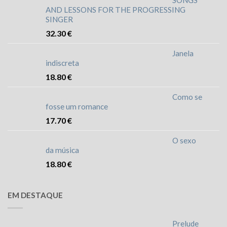
SONGS
AND LESSONS FOR THE PROGRESSING
SINGER
32.30
€
Janela
indiscreta
18.80
€
Como se
fosse um romance
17.70
€
O sexo
da música
18.80
€
EM DESTAQUE
Prelude