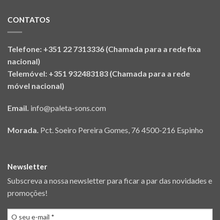
CONTATOS
Telefone: +351 22 7313336 (Chamada para a rede fixa
nacional)
Telemóvel: +351 932483183 (Chamada para a rede
móvel nacional)
Email.
info@paleta-sons.com
Morada.
Pct. Soeiro Pereira Gomes, 76 4500-216 Espinho
Newsletter
Subscreva a nossa newsletter para ficar a par das novidades e
promoções!