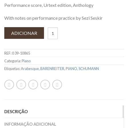
Performance score, Urtext edition, Anthology
With notes on performance practice by Sezi Seskir
ADICIONAR
REF:
0 39-10865
Categoria:
Piano
Etiquetas:
Arabesque
,
BARENREITER
,
PIANO
,
SCHUMANN
DESCRIÇÃO
INFORMAÇÃO ADICIONAL