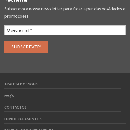
Newsletter
Subscreva a nossa newsletter para ficar a par das novidades e
promoções!
A PALETA DOS SONS
FAQ’S
CONTACTOS
ENVIO E PAGAMENTOS