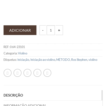
ADICIONAR
REF:
0 64-23101
Categoria:
Violino
Etiquetas:
Iniciação
,
Iniciação ao violino
,
MÉTODO
,
Ros Stephen
,
violino
DESCRIÇÃO
INFORMAÇÃO ADICIONAL