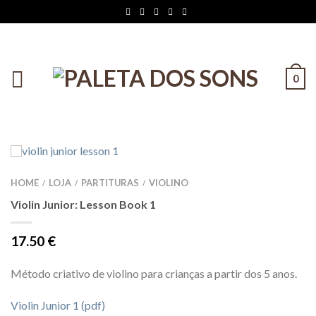
0
HOME
LOJA
PARTITURAS
VIOLINO
/
/
/
Violin Junior: Lesson Book 1
17.50
€
Método
criativo de violino para crianças a partir dos 5 anos.
Violin Junior 1 (pdf)