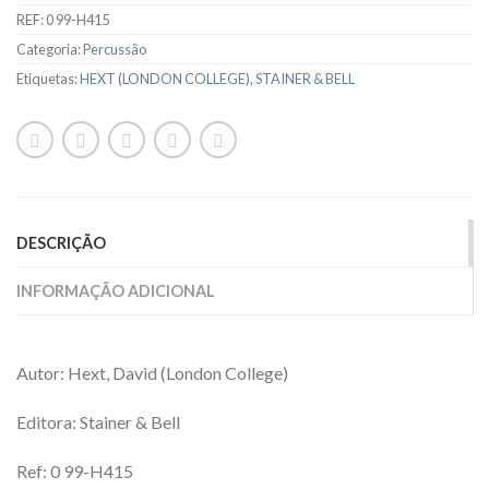
REF:
0 99-H415
Categoria:
Percussão
Etiquetas:
HEXT (LONDON COLLEGE)
,
STAINER & BELL
DESCRIÇÃO
INFORMAÇÃO ADICIONAL
Autor: Hext, David (London College)
Editora: Stainer & Bell
Ref: 0 99-H415