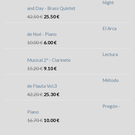
Night
and Day - Brass Quintet
42.50
€
25.50
€
El Arca
de Noé - Piano
10.00
€
6.00
€
Lectura
Musical 2º - Clarinete
15.20
€
9.10
€
Método
de Flauta Vol.3
42.20
€
25.30
€
Pregón -
Piano
16.70
€
10.00
€