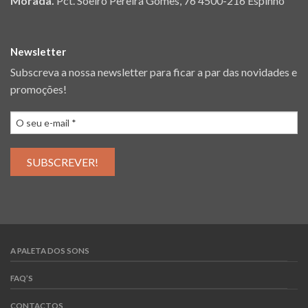
Morada.
Pct. Soeiro Pereira Gomes, 76 4500-216 Espinho
Newsletter
Subscreva a nossa newsletter para ficar a par das novidades e
promoções!
A PALETA DOS SONS
FAQ’S
CONTACTOS