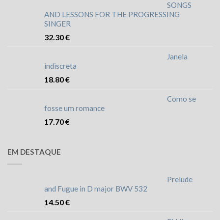
SONGS
AND LESSONS FOR THE PROGRESSING
SINGER
32.30
€
Janela
indiscreta
18.80
€
Como se
fosse um romance
17.70
€
EM DESTAQUE
Prelude
and Fugue in D major BWV 532
14.50
€