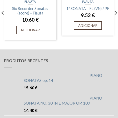
FLAUTA
FLAUTA
Six Recorder Sonatas
1ª SONATA – FL (VN) / PF
(score) – Flauta
9.53
€
10.60
€
ADICIONAR
ADICIONAR
PRODUTOS RECENTES
PIANO
SONATAS op. 14
15.60
€
PIANO
SONATA NO. 30 IN E MAJOR OP. 109
14.40
€