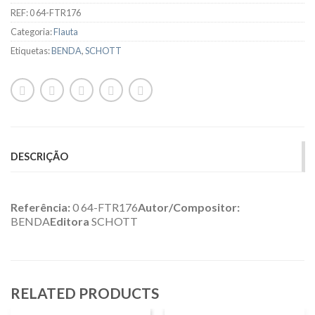
REF:
0 64-FTR176
Categoria:
Flauta
Etiquetas:
BENDA
,
SCHOTT
DESCRIÇÃO
Referência:
0 64-FTR176
Autor/Compositor:
BENDA
Editora
SCHOTT
RELATED PRODUCTS