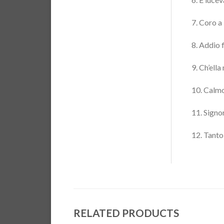
7. Coro a
8. Addio 
9. Ch’ell
10. Calmo
11. Signo
12. Tanto
RELATED PRODUCTS