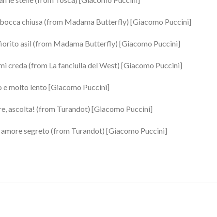
 bocca chiusa (from Madama Butterfly) [Giacomo Puccini]
fiorito asil (from Madama Butterfly) [Giacomo Puccini]
a mi creda (from La fanciulla del West) [Giacomo Puccini]
 e molto lento [Giacomo Puccini]
re, ascolta! (from Turandot) [Giacomo Puccini]
 amore segreto (from Turandot) [Giacomo Puccini]