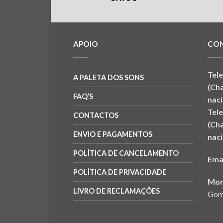
APOIO
CO
Tel
A PALETA DOS SONS
(Ch
FAQ’S
naci
Tel
CONTACTOS
(Ch
ENVIO E PAGAMENTOS
naci
POLÍTICA DE CANCELAMENTO
Ema
POLÍTICA DE PRIVACIDADE
Mor
LIVRO DE RECLAMAÇÕES
Gom