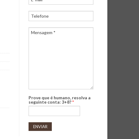
Prove que é humano, resolva a
seguinte conta: 3+8?
*