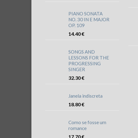
PIANO SONATA
NO. 30 IN E MAJOR
OP. 109
14.40
€
SONGS AND
LESSONS FOR THE
PROGRESSING
SINGER
32.30
€
Janela indiscreta
18.80
€
Como se fosse um
romance
17.70
€