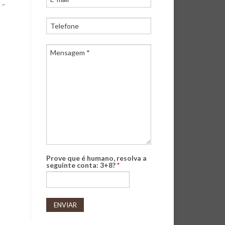
 –
Prove que é humano, resolva a
seguinte conta: 3+8?
*