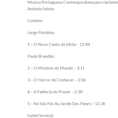
Musica Portuguesa Contemporânea para clarinete
António Saiote
Contém:
Jorge Peixinho:
1 – O Novo Canto da Sibila – 12:44
Paulo Brandão:
2 – O Mistério do Mundo – 3:11
3 – O Horror de Conhecer – 2:06
4 – A Falência do Prazer – 2:30
5 – Ne Vas Pas Au Jardin Des Fleurs – 11:36
Isabel Soveral: