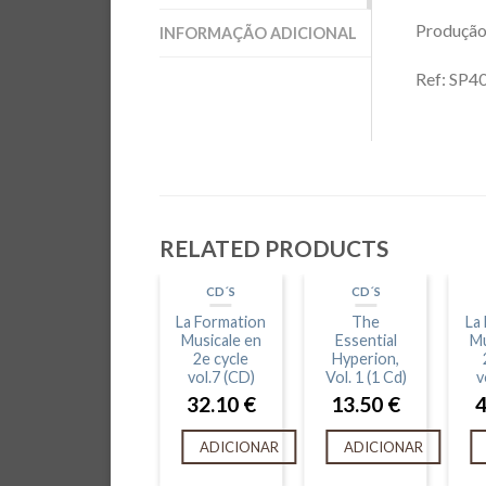
Produção
INFORMAÇÃO ADICIONAL
Ref: SP4
RELATED PRODUCTS
CD´S
CD´S
La Formation
The
La
Musicale en
Essential
Mu
2e cycle
Hyperion,
vol.7 (CD)
Vol. 1 (1 Cd)
v
32.10
€
13.50
€
ADICIONAR
ADICIONAR