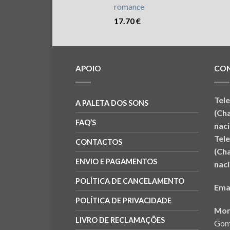
romance
17.70
€
APOIO
CO
Tel
A PALETA DOS SONS
(Ch
FAQ’S
naci
Tel
CONTACTOS
(Ch
ENVIO E PAGAMENTOS
naci
POLÍTICA DE CANCELAMENTO
Ema
POLÍTICA DE PRIVACIDADE
Mor
LIVRO DE RECLAMAÇÕES
Gom