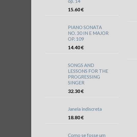
op. 14
15.60
€
PIANO SONATA
NO. 30 IN E MAJOR
OP. 109
14.40
€
SONGS AND
LESSONS FOR THE
PROGRESSING
SINGER
32.30
€
Janela indiscreta
18.80
€
Como se fosse um