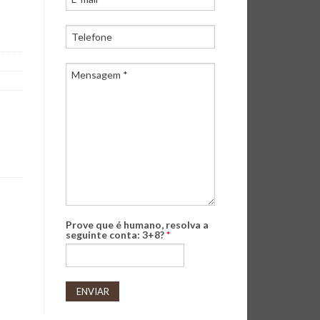
Prove que é humano, resolva a
seguinte conta: 3+8?
*