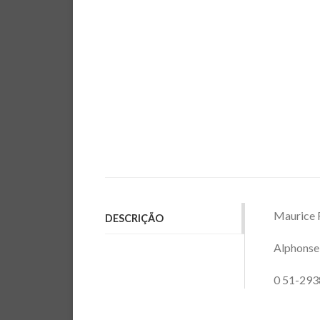
Maurice 
DESCRIÇÃO
Alphonse
0 51-293