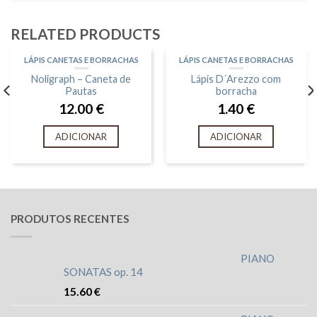
RELATED PRODUCTS
LÁPIS CANETAS E BORRACHAS
LÁPIS CANETAS E BORRACHAS
Noligraph – Caneta de
Lápis D´Arezzo com
Pautas
borracha
12.00
€
1.40
€
ADICIONAR
ADICIONAR
PRODUTOS RECENTES
PIANO
SONATAS op. 14
15.60
€