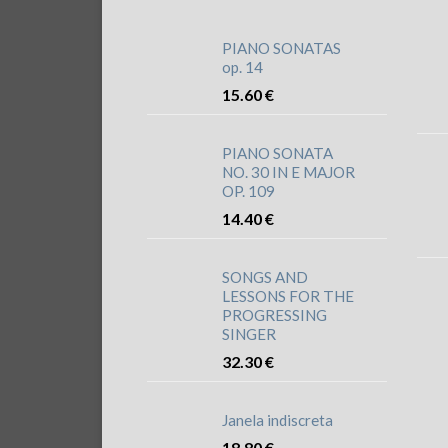
PIANO SONATAS
op. 14
15.60
€
PIANO SONATA
NO. 30 IN E MAJOR
OP. 109
14.40
€
SONGS AND
LESSONS FOR THE
PROGRESSING
SINGER
32.30
€
Janela indiscreta
18.80
€