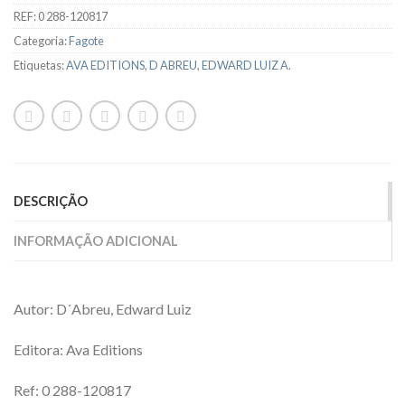
REF:
0 288-120817
Categoria:
Fagote
Etiquetas:
AVA EDITIONS
,
D ABREU
,
EDWARD LUIZ A.
DESCRIÇÃO
INFORMAÇÃO ADICIONAL
Autor: D´Abreu, Edward Luiz
Editora: Ava Editions
Ref: 0 288-120817