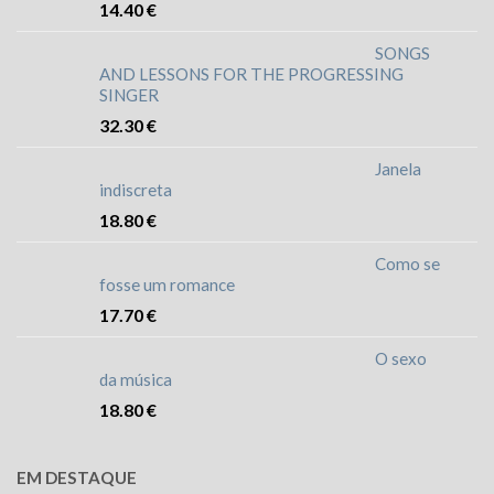
14.40
€
SONGS
AND LESSONS FOR THE PROGRESSING
SINGER
32.30
€
Janela
indiscreta
18.80
€
Como se
fosse um romance
17.70
€
O sexo
da música
18.80
€
EM DESTAQUE