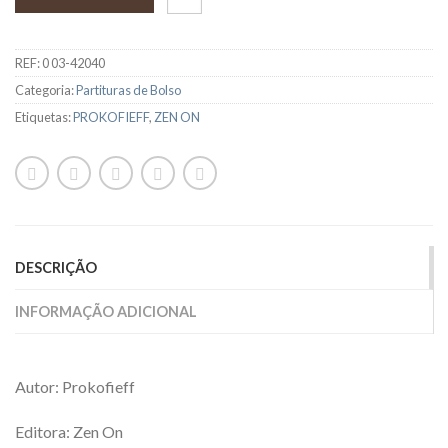
REF:
0 03-42040
Categoria:
Partituras de Bolso
Etiquetas:
PROKOFIEFF
,
ZEN ON
DESCRIÇÃO
INFORMAÇÃO ADICIONAL
Autor: Prokofieff
Editora: Zen On