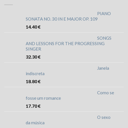
PIANO
SONATA NO. 30 IN E MAJOR OP. 109
14.40
€
SONGS
AND LESSONS FOR THE PROGRESSING
SINGER
32.30
€
Janela
indiscreta
18.80
€
Como se
fosse um romance
17.70
€
O sexo
da música