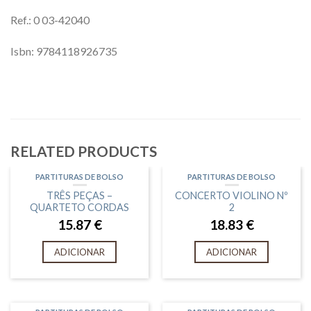
Ref.: 0 03-42040
Isbn: 9784118926735
RELATED PRODUCTS
PARTITURAS DE BOLSO
PARTITURAS DE BOLSO
TRÊS PEÇAS –
CONCERTO VIOLINO Nº
QUARTETO CORDAS
2
15.87
€
18.83
€
ADICIONAR
ADICIONAR