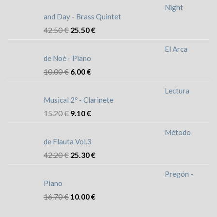
Night
and Day - Brass Quintet
42.50
€
25.50
€
El Arca
de Noé - Piano
10.00
€
6.00
€
Lectura
Musical 2º - Clarinete
15.20
€
9.10
€
Método
de Flauta Vol.3
42.20
€
25.30
€
Pregón -
Piano
16.70
€
10.00
€