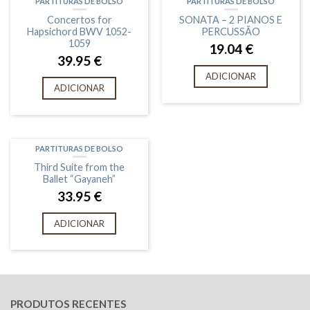
PARTITURAS DE BOLSO
PARTITURAS DE BOLSO
Concertos for
SONATA – 2 PIANOS E
Hapsichord BWV 1052-
PERCUSSÃO
1059
19.04
€
39.95
€
ADICIONAR
ADICIONAR
PARTITURAS DE BOLSO
Third Suite from the
Ballet “Gayaneh”
33.95
€
ADICIONAR
PRODUTOS RECENTES