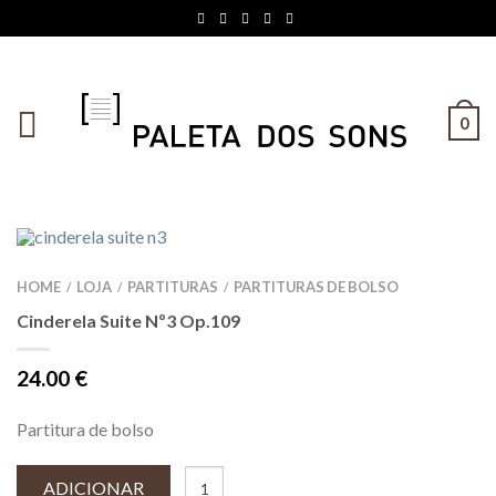
0
HOME
LOJA
PARTITURAS
PARTITURAS DE BOLSO
/
/
/
Cinderela Suite Nº3 Op.109
24.00
€
Partitura de bolso
ADICIONAR