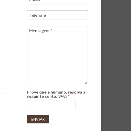
Prove que é humano, resolva a
seguinte conta: 3+8?
*