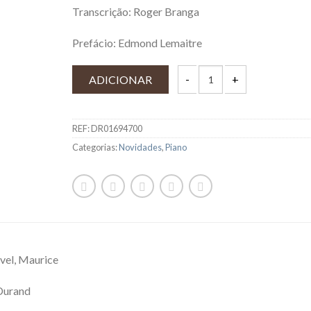
Transcrição: Roger Branga
Prefácio: Edmond Lemaitre
ADICIONAR
REF:
DR01694700
Categorias:
Novidades
,
Piano
vel, Maurice
 Durand