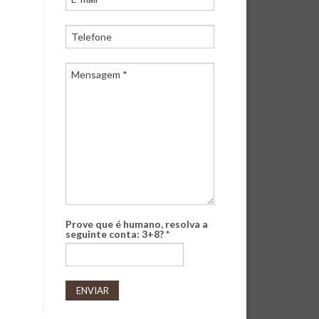
Prove que é humano, resolva a
seguinte conta: 3+8?
*