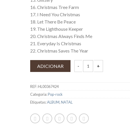
16. Christmas Tree Farm
17. I Need You Christmas
18. Let There Be Peace
19. The Lighthouse Keeper
20. Christmas Always Finds Me
21. Everyday Is Christmas
22. Christmas Saves The Year
ADICIONAR
REF:
HL00367424
Categoria:
Pop-rock
Etiquetas:
ALBUM
,
NATAL