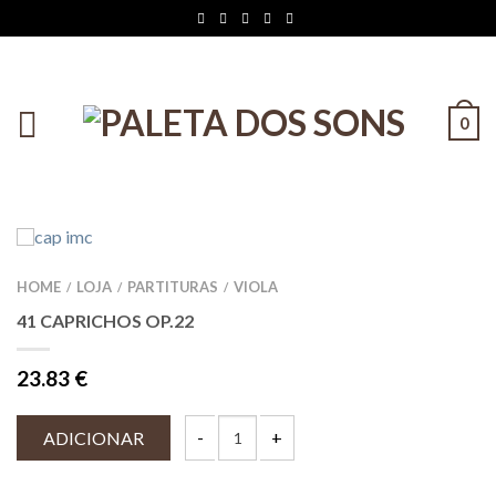
0
HOME
LOJA
PARTITURAS
VIOLA
/
/
/
41 CAPRICHOS OP.22
23.83
€
ADICIONAR