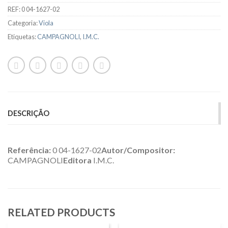
REF:
0 04-1627-02
Categoria:
Viola
Etiquetas:
CAMPAGNOLI
,
I.M.C.
DESCRIÇÃO
Referência:
0 04-1627-02
Autor/Compositor:
CAMPAGNOLI
Editora
I.M.C.
RELATED PRODUCTS