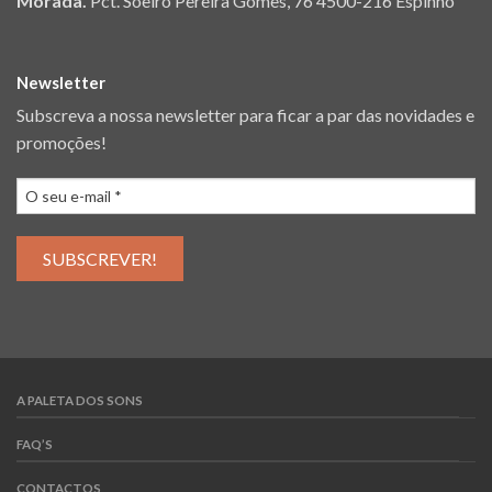
Morada.
Pct. Soeiro Pereira Gomes, 76 4500-216 Espinho
Newsletter
Subscreva a nossa newsletter para ficar a par das novidades e
promoções!
A PALETA DOS SONS
FAQ’S
CONTACTOS