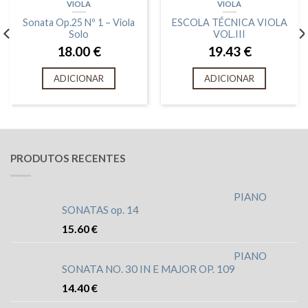
VIOLA
VIOLA
Sonata Op.25 Nº 1 – Viola
ESCOLA TÉCNICA VIOLA
Solo
VOL.III
18.00
€
19.43
€
ADICIONAR
ADICIONAR
PRODUTOS RECENTES
PIANO
SONATAS op. 14
15.60
€
PIANO
SONATA NO. 30 IN E MAJOR OP. 109
14.40
€