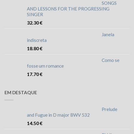
SONGS
AND LESSONS FOR THE PROGRESSING
SINGER
32.30
€
Janela
indiscreta
18.80
€
Como se
fosse um romance
17.70
€
EM DESTAQUE
Prelude
and Fugue in D major BWV 532
14.50
€